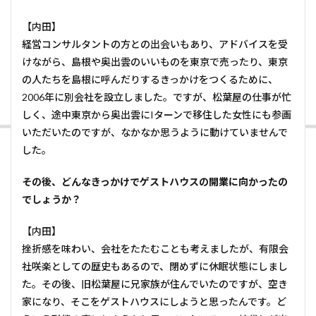
【内田】
経営コンサルタントの方との出会いもあり、アドバイスを受
けながら、島根や奥出雲のいいものを東京で売ったり、東京
の人たちを島根に呼んだりするきっかけをつくるために、
2006年に別会社を設立しました。ですが、松葉屋の仕事が忙
しく、途中東京から奥出雲にIターンで移住した女性にも参画
いただいたのですが、なかなか思うように動けていませんで
した。
――その後、どんなきっかけでゲストハウスの開業に向かったの
でしょうか？
【内田】
挫折感を味わい、会社をたたむことも考えましたが、有限会
社咲楽としての歴史もあるので、閉めずに休眠状態にしまし
た。その後、旧松葉屋に兄家族が住んでいたのですが、空き
家になり、そこをゲストハウスにしようと思ったんです。ど