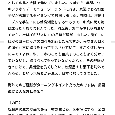
として広島と大阪で働いていました。26歳から1年間、ワー
キングホリデーでニュージーランドに行き、家業である和菓
子屋が移転するタイミングで帰国しました。当時は、移転オ
ープンを手伝ったら就職活動をするつもりで、家業に就く気
はまったくありませんでした。移転後、お店が少し落ち着い
てから、次はイギリスに10カ月ほど留学しました。滞在中、
ほかのヨーロッパの国々も旅行したんですが、みなさん自分
の国や仕事に誇りをもって生活されていて、すごく悔しかっ
たんですよね。私、日本のことも和菓子のこともよく分かっ
ていないし、誇りなんてもっていなかったなと。その経験が
きっかけで、奥出雲を良くしたい、松葉屋のお菓子を海外で
売るぞ、という気持ちが芽生え、日本に帰ってきました。
――海外でのご経験がターニングポイントだったのですね。帰国
後はどんなお仕事を？
【内田】
松葉屋の主力商品である「噂の生どら」を有名にする、全国