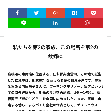
私たちを第2の家族、この場所を第2の
故郷に
――島根県の東南端に位置する、仁多郡奥出雲町。この地で誕生
した松葉屋は、創業80年を超える老舗の和菓子屋です。専務
を務める内田咲子さんは、ワーキングホリデー、留学という2
度の海外経験から、地元の良さを再認識。Uターン後は、看
板商品「噂の生どら」を全国に広めました。また、家業に奔
走する傍ら、まちづくり会社の代表として、ゲストハウス