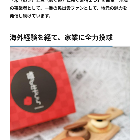
「禾（のぎ）と恵（めぐみ）に咲くお宿まつ」を開業。地域
の事業者として、一番の奥出雲ファンとして、地元の魅力を
発信し続けています。
海外経験を経て、家業に全力投球