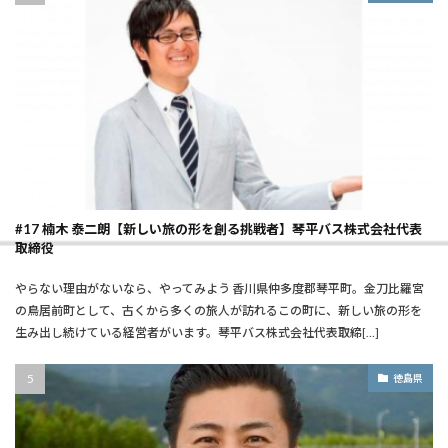
#17 楠木 泰二朗【新しい旅の形を創る挑戦者】琴平バス株式会社代表
取締役
やらない理由がないなら、やってみよう ――香川県仲多度郡琴平町。金刀比羅宮
の鳥居前町として、古くから多くの旅人が訪れるこの町に、新しい旅の形を
生み出し続けている経営者がいます。琴平バス株式会社代表取締[…]
徳島県