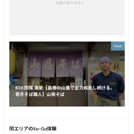
記事がありません
Next
#36 田尾 海星【島根の山里で全力疾走し続ける、
若きそば職人】山県そば
同エリアのSo-Gu体験