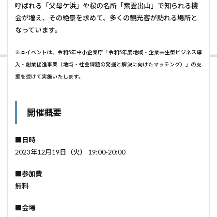
呼ばれる「父母ケ浜」や桜の名所「紫雲出山」で知られる機
会が増え、その絶景を求めて、多くの観光客が訪れる場所と
なっています。
※本イベントは、令和5年中小企業庁「令和5年度地域・企業共生型ビジネス導
入・創業促進事業（地域・社会課題の発掘と解決に向けたマッチング）」の支
援を受けて実施いたします。
開催概要
■日時
2023年12月19日（火） 19:00-20:00
■参加費
無料
■会場