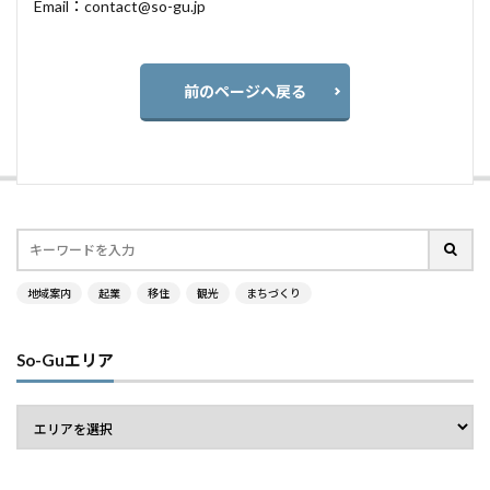
Email：contact@so-gu.jp
前のページへ戻る
地域案内
起業
移住
観光
まちづくり
So-Guエリア