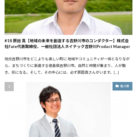
#18 原田 真【地域の未来を創造する吉野川市のコンダクター】株式会
社Fate代表取締役、一般社団法人ネイテック吉野川Product Manager
地元吉野川市をどこよりも楽しい町に ――地域やコミュニティが一体となりなが
ら、まちづくりに漸進する徳島県吉野川市。自然と仲間が集まり、人が動
き、形になる。そして、その中心には、必ず原田真さんがいます。[…]
香川県