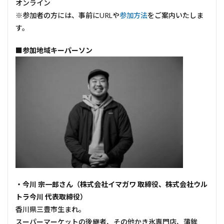
オンライン
※参加者の方には、事前にURLや
参加方法
をご案内いたしま
す。
■参加地域キーパーソン
・今川 宗一郎さん（株式会社イマガワ 取締役、株式会社ウル
トラ今川 代表取締役）
香川県三豊市生まれ。
スーパーマーケットの後継者、その他かき氷専門店、蒲鉾