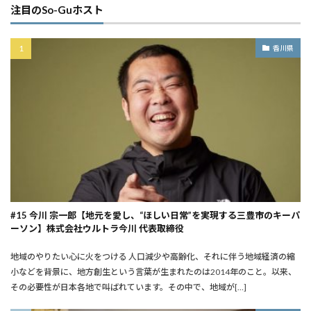
注目のSo-Guホスト
香川県
#15 今川 宗一郎【地元を愛し、“ほしい日常”を実現する三豊市のキーパ
ーソン】株式会社ウルトラ今川 代表取締役
地域のやりたい心に火をつける ――人口減少や高齢化、それに伴う地域経済の縮
小などを背景に、地方創生という言葉が生まれたのは2014年のこと。以来、
その必要性が日本各地で叫ばれています。その中で、地域が[…]