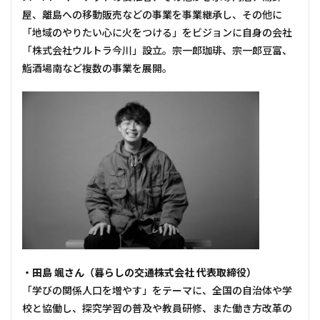
屋、離島への移動販売などの事業を事業継承し、その他に
「地域のやりたい心に火をつける」をビジョンに自身の会社
「株式会社ウルトラ今川」設立。宗一郎珈琲、宗一郎豆富、
鮨酒場南など複数の事業を展開。
・田島 颯さん（暮らしの交通株式会社 代表取締役）
「学びの関係人口を増やす」をテーマに、全国の自治体や学
校と協働し、探究学習の普及や教員研修、また働き方改革の