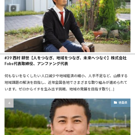
#39 西村 耕世【人をつなぎ、地域をつなぎ、未来へつなぐ】株式会社
Fobs代表取締役、アンファング代表
何もないをなくしたい ――人口減少や地域経済の縮小、人手不足など、山積する
地域課題の解決を目指し、近年全国各地でさまざまな取り組みが進められて
います。ゼロからイチを生み出す挑戦、地域の発展を目指す取り[…]
徳島県