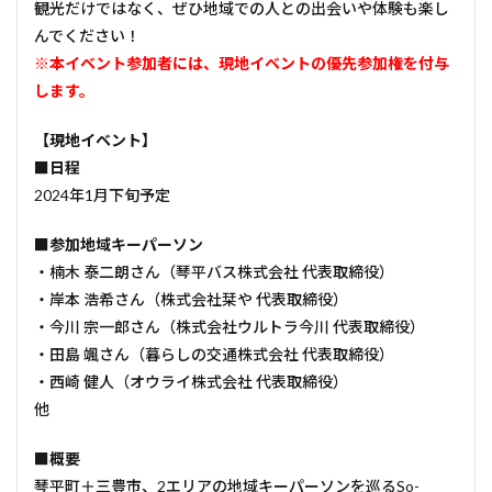
観光だけではなく、ぜひ地域での人との出会いや体験も楽し
んでください！
※本イベント参加者には、現地イベントの優先参加権を付与
します。
【現地イベント】
■日程
2024年1月下旬予定
■参加地域キーパーソン
・楠木 泰二朗さん（琴平バス株式会社 代表取締役）
・岸本 浩希さん（株式会社栞や 代表取締役）
・今川 宗一郎さん（株式会社ウルトラ今川 代表取締役）
・田島 颯さん（暮らしの交通株式会社 代表取締役）
・西崎 健人（オウライ株式会社 代表取締役）
他
■概要
琴平町＋三豊市、2エリアの地域キーパーソンを巡るSo-