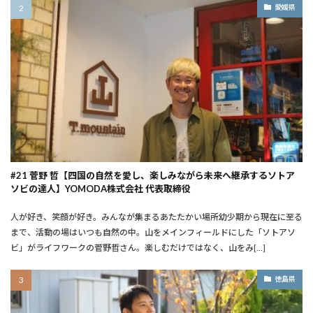
愛媛県
#21 菅野 哲【四国の自然を愛し、楽しみながら未来へ継承するソトア
ソビの達人】YOMODA株式会社 代表取締役
人が好き、笑顔が好き。みんなが集まるあたたかい場所――幼少期から現在に至る
まで、活動の場はいつも自然の中。山をメインフィールドにした「ソトアソ
ビ」がライフワークの菅野哲さん。楽しむだけではなく、山をみ[…]
徳島県